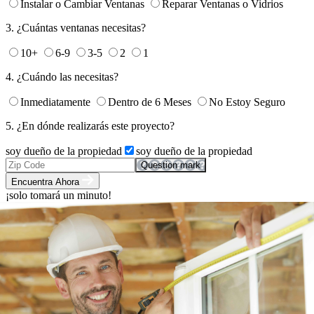
Instalar o Cambiar Ventanas
Reparar Ventanas o Vidrios
3.
¿Cuántas ventanas necesitas?
10+
6-9
3-5
2
1
4.
¿Cuándo las necesitas?
Inmediatamente
Dentro de 6 Meses
No Estoy Seguro
5.
¿En dónde realizarás este proyecto?
soy dueño de la propiedad
soy dueño de la propiedad
Question mark
Encuentra Ahora
¡solo tomará un minuto!